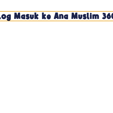
Kongsi
Simpan
Suka
Log Masuk ke Ana Muslim 36