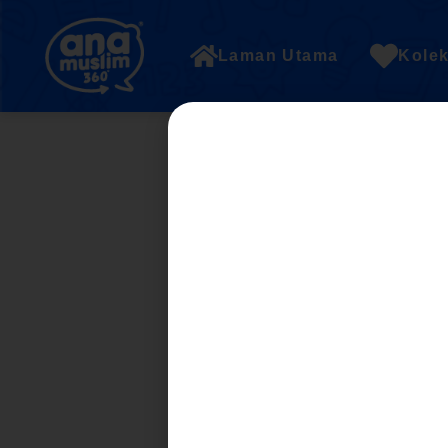
Laman Utama
Kolek
Student Registra