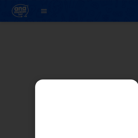
Tutor Login
[tutor_login]