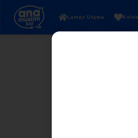
Laman Utama
Kolek
12. Unit 8 : Harga 