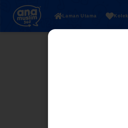
Laman Utama
Kolek