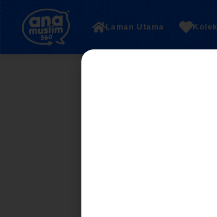
Laman Utama
Kolek
2. Kemahiran pro