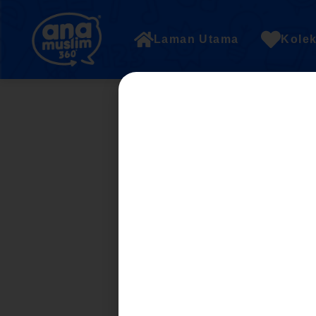
Laman Utama
Kolek
3. Collective Noun