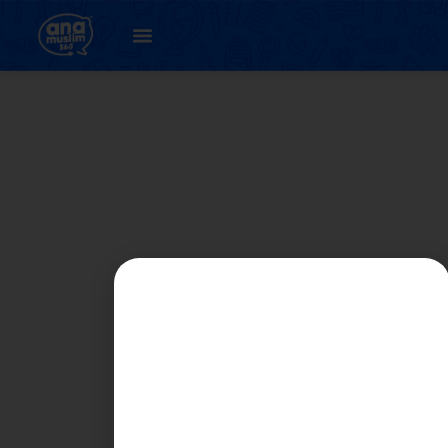
BAB 6