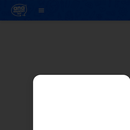
BAB 6