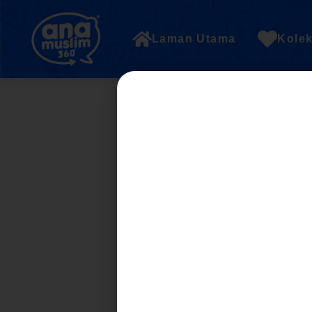
Laman Utama
Kolek
BAHAGIAN B