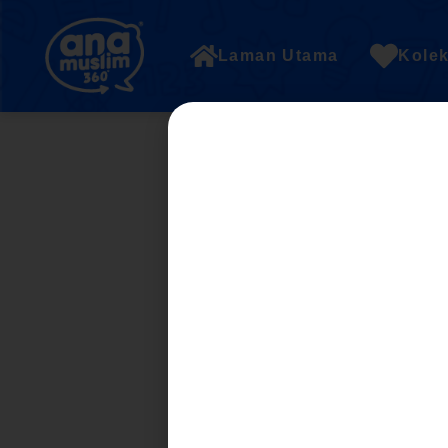
Laman Utama
Kolek
CHAPTER 8