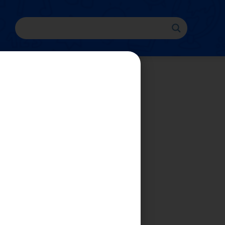
tihan 1 )