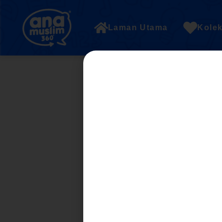
Laman Utama
Kolek
UNIT 3