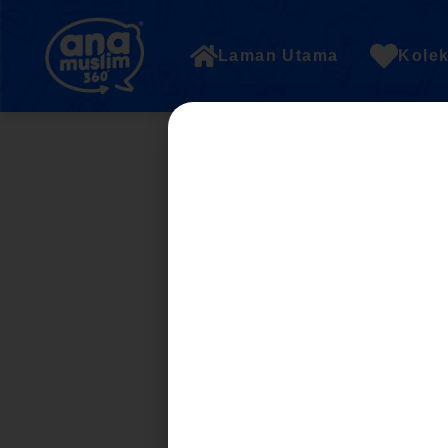
Laman Utama
Kolek
UNIT 4