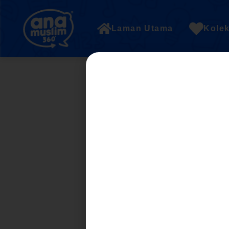
Laman Utama
Kolek
UNIT 4