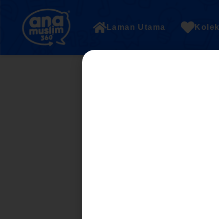
Laman Utama
Kolek
UNIT 5