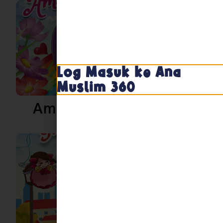
Log Masuk ke Ana
Muslim 360
Amani Sayang Semua