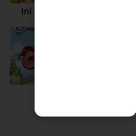
Ini Cerita Amani, Tau!
Sweetnya Puteri Amani